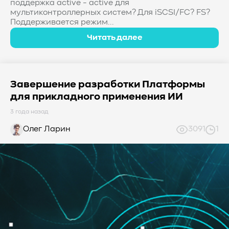
поддержка active - active для
мультиконтроллерных систем? Для iSCSI/FC? FS?
Поддерживается режим...
Читать далее
Завершение разработки Платформы
для прикладного применения ИИ
3 года назад
Олег Ларин
3091
1