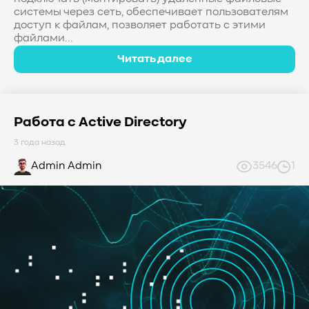
системы через сеть, обеспечивает пользователям
доступ к файлам, позволяет работать с этими
файлами...
Читать далее
Работа с Active Directory
3 года назад
Admin Admin
3546
1