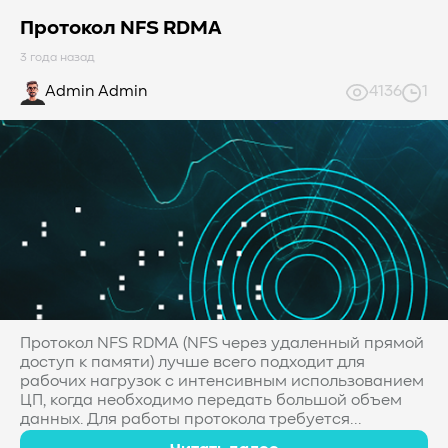
Протокол NFS RDMA
3 года назад
Admin Admin
4136
1
Протокол NFS RDMA (NFS через удаленный прямой
доступ к памяти) лучше всего подходит для
рабочих нагрузок с интенсивным использованием
ЦП, когда необходимо передать большой объем
данных. Для работы протокола требуется...