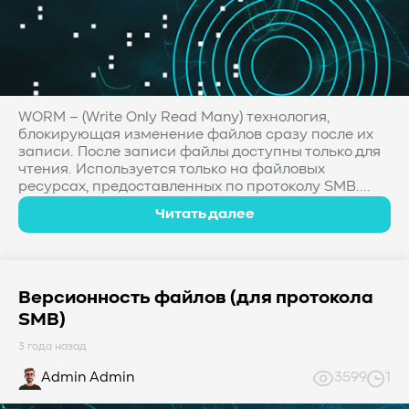
WORM – (Write Only Read Many) технология,
блокирующая изменение файлов сразу после их
записи. После записи файлы доступны только для
чтения. Используется только на файловых
ресурсах, предоставленных по протоколу SMB....
Читать далее
Версионность файлов (для протокола
SMB)
3 года назад
Admin Admin
3599
1