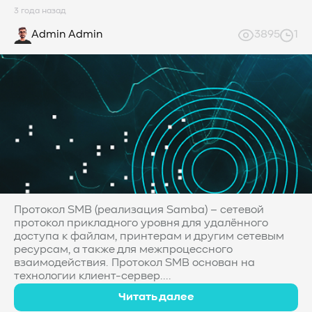
3 года назад
Admin Admin
3895
1
Протокол SMB (реализация Samba) – сетевой
протокол прикладного уровня для удалённого
доступа к файлам, принтерам и другим сетевым
ресурсам, а также для межпроцессного
взаимодействия. Протокол SMB основан на
технологии клиент-сервер....
Читать далее