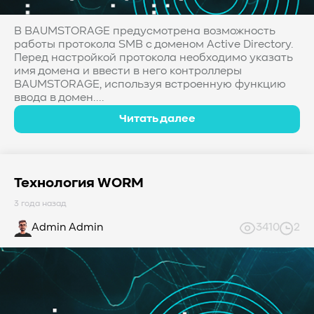
В BAUMSTORAGE предусмотрена возможность
работы протокола SMB с доменом Active Directory.
Перед настройкой протокола необходимо указать
имя домена и ввести в него контроллеры
BAUMSTORAGE, используя встроенную функцию
ввода в домен....
Читать далее
Технология WORM
3 года назад
Admin Admin
3410
2