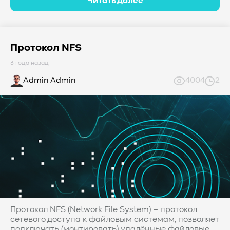
Читать далее
Протокол NFS
3 года назад
Admin Admin
4004
2
Протокол NFS (Network File System) – протокол
сетевого доступа к файловым системам, позволяет
подключать (монтировать) удалённые файловые