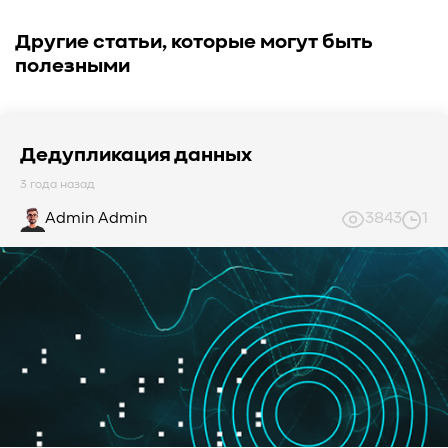
Другие статьи, которые могут быть
полезными
Дедупликация данных
3 года назад
Admin Admin
3843
1