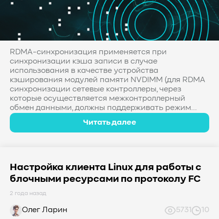
RDMA-синхронизация применяется при
синхронизации кэша записи в случае
использования в качестве устройства
кэширования модулей памяти NVDIMM (для RDMA
синхронизации сетевые контроллеры, через
которые осуществляется межконтроллерный
обмен данными, должны поддерживать режим...
Читать далее
Настройка клиента Linux для работы с
блочными ресурсами по протоколу FC
2 года назад
Олег Ларин
5731
10