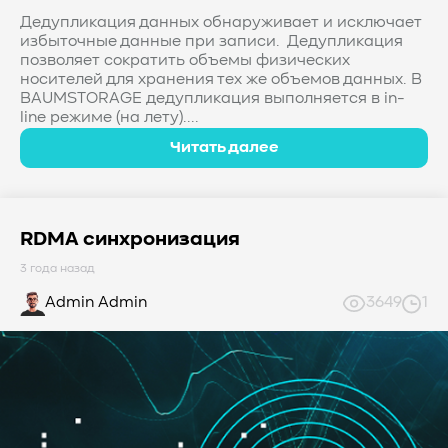
Дедупликация данных обнаруживает и исключает
избыточные данные при записи. Дедупликация
позволяет сократить объемы физических
носителей для хранения тех же объемов данных. В
BAUMSTORAGE дедупликация выполняется в in-
line режиме (на лету)....
Читать далее
RDMA синхронизация
3 года назад
Admin Admin
3649
1