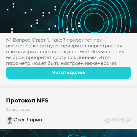
№ Вопрос Ответ 1. Какой приоритет при
восстановлении пула: приоритет перестроения
или приоритет доступа к данным? По умолчанию
выбран приоритет доступа к данным. Этот
параметр может быть настроен инженерами...
Читать далее
Протокол NFS
3 года назад
Олег Ларин
3009
1