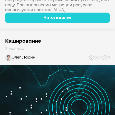
Миграция – процесс перемещения пула с ноды на
ноду. При выполнении миграции ресурсов
используется протокол ALUA,...
Читать далее
Кэширование
3 года назад
Олег Ларин
3011
4