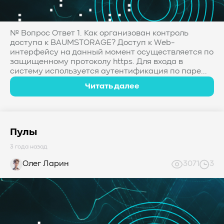
№ Вопрос Ответ 1. Как организован контроль
доступа к BAUMSTORAGE? Доступ к Web-
интерфейсу на данный момент осуществляется по
защищенному протоколу https. Для входа в
систему используется аутентификация по паре...
Читать далее
Пулы
3 года назад
Олег Ларин
3071
3