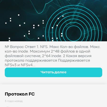
№ Вопрос Ответ 1. NFS. Макс Кол-во файлов. Макс.
кол-во inode. Максимум 2^48 файлов в одной
файловой системе, 2^64 inode. 2 Какая версия
протокола поддерживается Поддерживается
NFSv3 и NFSv4...
Читать далее
Протокол FC
3 года назад