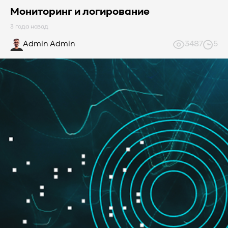
Мониторинг и логирование
3 года назад
Admin Admin
3487
5