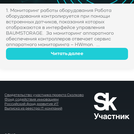
1. Мониторинг работы оборудования Работа
оборудования контролируется при помощи
встроенных датчиков, показания которых
отображаются в интерфейсе управления
BAUMSTORAGE. За мониторинг аппаратного
обеспечения контроллеров отвечает сервис
аппаратного мониторинга – HWmon. ...
Читать далее
Свидетельство участника проекта Сколково
Фонд содействия инновациям
Российский фонд развития ИТ
Выписка из реестра IT-компаний