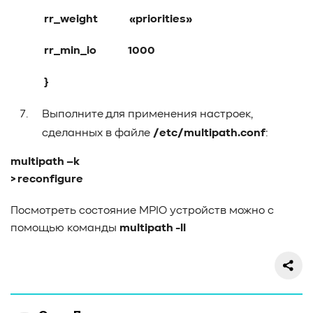
rr_weight «priorities»
rr_min_io 1000
}
Выполните для применения настроек,
сделанных в файле
/etc/multipath.conf
:
multipath –k
> reconfigure
Посмотреть состояние MPIO устройств можно с
помощью команды
multipath -ll