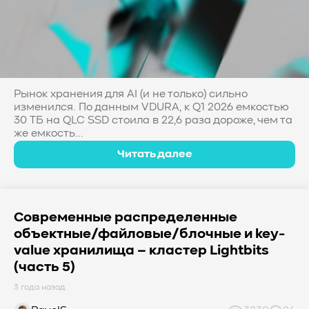
Рынок хранения для AI (и не только) сильно
изменился. По данным VDURA, к Q1 2026 емкостью
30 ТБ на QLC SSD стоила в 22,6 раза дороже, чем та
же емкость...
Читать далее
Современные распределенные
объектные/файловые/блочные и key-
value хранилища – кластер Lightbits
(часть 5)
3 года назад