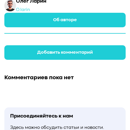
Олег Ларин
O.larin
Об авторе
Добавить комментарий
Комментариев пока нет
Присоединяйтесь к нам
Здесь можно обсудить статьи и новости.