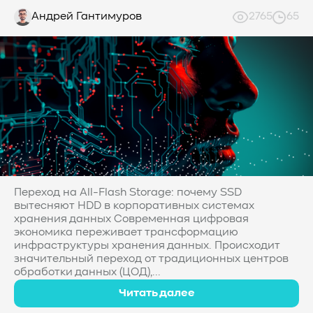
Андрей Гантимуров
2765
65
Переход на All-Flash Storage: почему SSD
вытесняют HDD в корпоративных системах
хранения данных Современная цифровая
экономика переживает трансформацию
инфраструктуры хранения данных. Происходит
значительный переход от традиционных центров
обработки данных (ЦОД),...
Читать далее