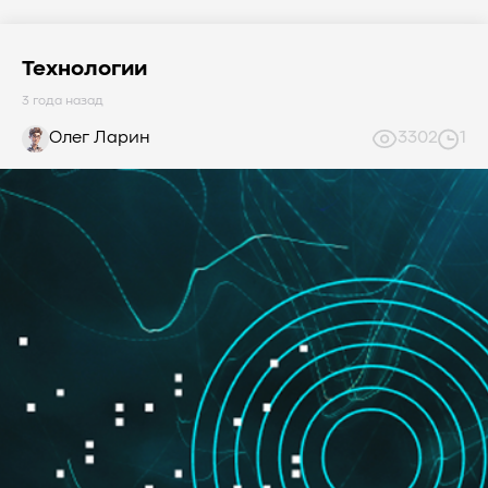
Технологии
3 года назад
Олег Ларин
3302
1