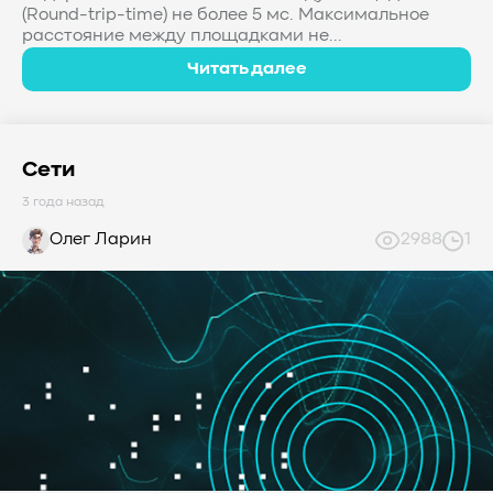
(Round-trip-time) не более 5 мс. Максимальное
расстояние между площадками не...
Читать далее
Сети
3 года назад
Олег Ларин
2988
1