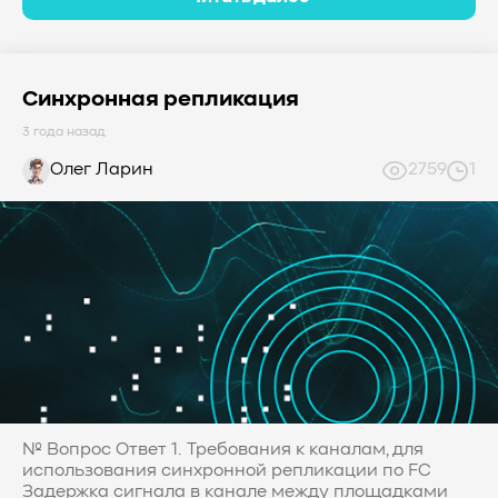
Синхронная репликация
3 года назад
Олег Ларин
2759
1
№ Вопрос Ответ 1. Требования к каналам, для
использования синхронной репликации по FC
Задержка сигнала в канале между площадками