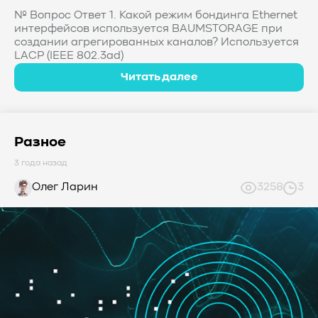
№ Вопрос Ответ 1. Какой режим бондинга Ethernet
интерфейсов используется BAUMSTORAGE при
создании агрегированных каналов? Используется
LACP (IEEE 802.3ad)
Читать далее
Разное
3 года назад
Олег Ларин
3258
3