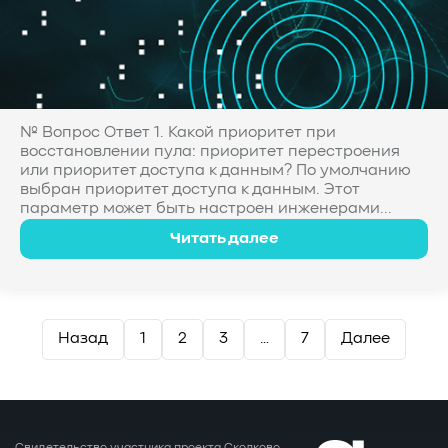
№ Вопрос Ответ 1. Какой приоритет при
восстановлении пула: приоритет перестроения
или приоритет доступа к данным? По умолчанию
выбран приоритет доступа к данным. Этот
параметр может быть настроен инженерами...
Читать далее
Пагинация
Назад
1
2
3
…
7
Далее
записей
Свидетельство участника проекта Сколково