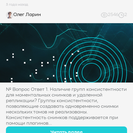
3 года назад
Олег Ларин
2546
2
№ Вопрос Ответ 1. Наличие групп консистентности
для моментальных снимков и удаленной
репликации? Группы консистентности,
позволяющие создавать одновременно снимки
нескольких томов не реализованы.
Консистентность снимков поддерживается при
помощи плагинов...
Читать далее